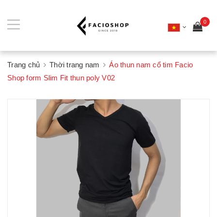
0
Trang chủ
Thời trang nam
Áo thun nam cổ tim Facio
Shop form Slim Fit thun poly V02