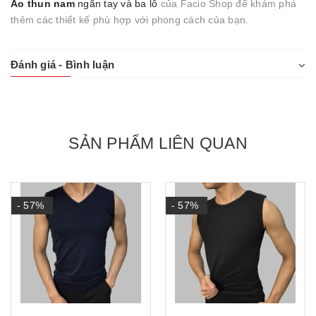
Áo thun nam
ngắn tay và ba lỗ
của Facio Shop để khám phá
thêm các thiết kế phù hợp với phong cách của bạn.
Đánh giá - Bình luận
SẢN PHẨM LIÊN QUAN
- 57%
- 57%