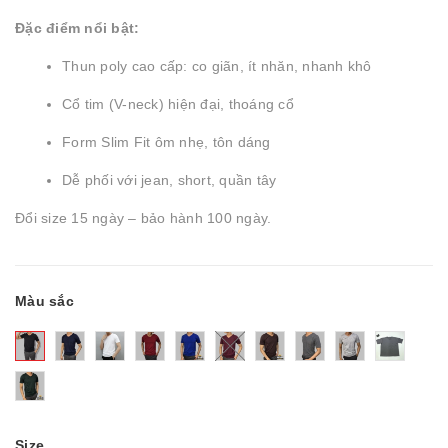
Đặc điểm nổi bật:
Thun poly cao cấp: co giãn, ít nhăn, nhanh khô
Cổ tim (V-neck) hiện đại, thoáng cổ
Form Slim Fit ôm nhẹ, tôn dáng
Dễ phối với jean, short, quần tây
Đổi size 15 ngày – bảo hành 100 ngày.
Màu sắc
Size