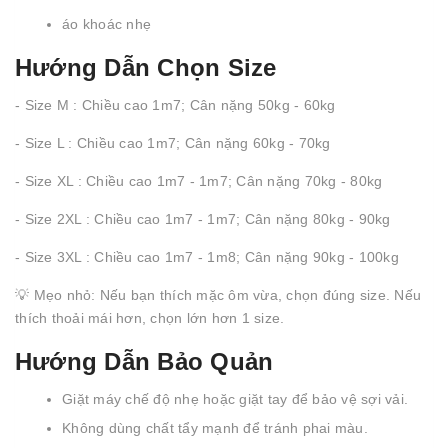
áo khoác nhẹ
Hướng Dẫn Chọn Size
- Size M : Chiều cao 1m7; Cân nặng 50kg - 60kg
- Size L : Chiều cao 1m7; Cân nặng 60kg - 70kg
- Size XL : Chiều cao 1m7 - 1m7; Cân nặng 70kg - 80kg
- Size 2XL : Chiều cao 1m7 - 1m7; Cân nặng 80kg - 90kg
- Size 3XL : Chiều cao 1m7 - 1m8; Cân nặng 90kg - 100kg
💡 Mẹo nhỏ: Nếu bạn thích mặc ôm vừa, chọn đúng size. Nếu
thích thoải mái hơn, chọn lớn hơn 1 size.
Hướng Dẫn Bảo Quản
Giặt máy chế độ nhẹ hoặc giặt tay để bảo vệ sợi vải.
Không dùng chất tẩy mạnh để tránh phai màu.