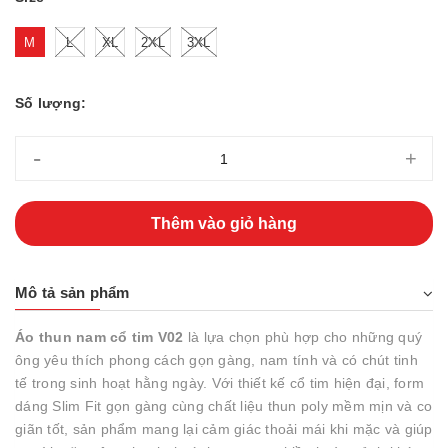
M
L
XL
2XL
3XL
Số lượng:
-
+
Thêm vào giỏ hàng
Mô tả sản phẩm
Áo thun nam cổ tim V02
là lựa chọn phù hợp cho những quý
ông yêu thích phong cách gọn gàng, nam tính và có chút tinh
tế trong sinh hoạt hằng ngày. Với thiết kế cổ tim hiện đại, form
dáng Slim Fit gọn gàng cùng chất liệu thun poly mềm mịn và co
giãn tốt, sản phẩm mang lại cảm giác thoải mái khi mặc và giúp