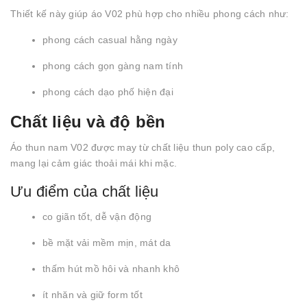
Thiết kế này giúp áo V02 phù hợp cho nhiều phong cách như:
phong cách casual hằng ngày
phong cách gọn gàng nam tính
phong cách dạo phố hiện đại
Chất liệu và độ bền
Áo thun nam V02 được may từ chất liệu thun poly cao cấp,
mang lại cảm giác thoải mái khi mặc.
Ưu điểm của chất liệu
co giãn tốt, dễ vận động
bề mặt vải mềm mịn, mát da
thấm hút mồ hôi và nhanh khô
ít nhăn và giữ form tốt