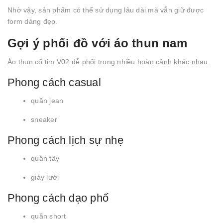
Nhờ vậy, sản phẩm có thể sử dụng lâu dài mà vẫn giữ được
form dáng đẹp.
Gợi ý phối đồ với áo thun nam
Áo thun cổ tim V02 dễ phối trong nhiều hoàn cảnh khác nhau.
Phong cách casual
quần jean
sneaker
Phong cách lịch sự nhẹ
quần tây
giày lười
Phong cách dạo phố
quần short