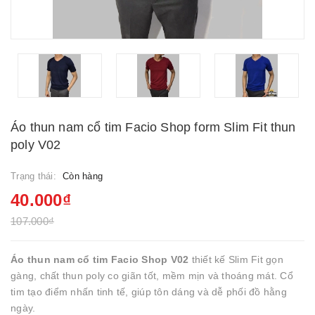
Áo thun nam cổ tim Facio Shop form Slim Fit thun
poly V02
Trạng thái:
Còn hàng
40.000₫
107.000₫
Áo thun nam cổ tim Facio Shop V02
thiết kế Slim Fit gọn
gàng, chất thun poly co giãn tốt, mềm mịn và thoáng mát. Cổ
tim tạo điểm nhấn tinh tế, giúp tôn dáng và dễ phối đồ hằng
ngày.