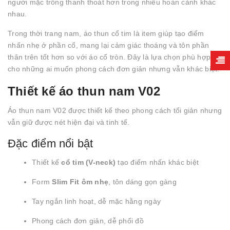
người mặc trông thanh thoát hơn trong nhiều hoàn cảnh khác
nhau.
Trong thời trang nam, áo thun cổ tim là item giúp tạo điểm
nhấn nhẹ ở phần cổ, mang lại cảm giác thoáng và tôn phần
thân trên tốt hơn so với áo cổ tròn. Đây là lựa chọn phù hợp
cho những ai muốn phong cách đơn giản nhưng vẫn khác biệt.
Thiết kế áo thun nam V02
Áo thun nam V02 được thiết kế theo phong cách tối giản nhưng
vẫn giữ được nét hiện đại và tinh tế.
Đặc điểm nổi bật
Thiết kế
cổ tim (V-neck)
tạo điểm nhấn khác biệt
Form
Slim Fit ôm nhẹ
, tôn dáng gọn gàng
Tay ngắn linh hoạt, dễ mặc hằng ngày
Phong cách đơn giản, dễ phối đồ