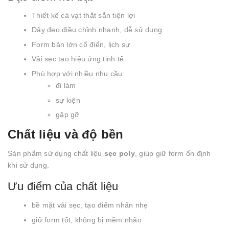
Thiết kế cà vạt thắt sẵn tiện lợi
Dây đeo điều chỉnh nhanh, dễ sử dụng
Form bản lớn cổ điển, lịch sự
Vải sẹc tạo hiệu ứng tinh tế
Phù hợp với nhiều nhu cầu:
đi làm
sự kiện
gặp gỡ
Chất liệu và độ bền
Sản phẩm sử dụng chất liệu
sẹc poly
, giúp giữ form ổn định
khi sử dụng.
Ưu điểm của chất liệu
bề mặt vải sẹc, tạo điểm nhấn nhẹ
giữ form tốt, không bị mềm nhão