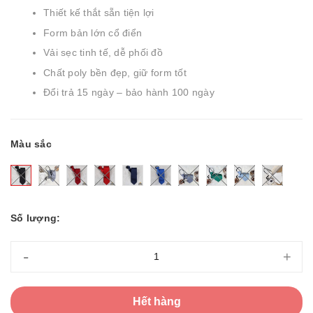
Thiết kế thắt sẵn tiện lợi
Form bản lớn cổ điển
Vải sẹc tinh tế, dễ phối đồ
Chất poly bền đẹp, giữ form tốt
Đổi trả 15 ngày – bảo hành 100 ngày
Màu sắc
Số lượng:
-
+
Hết hàng