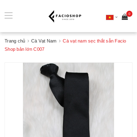
0
Trang chủ
Cà Vạt Nam
Cà vạt nam sẹc thắt sẵn Facio
Shop bản lớn C007