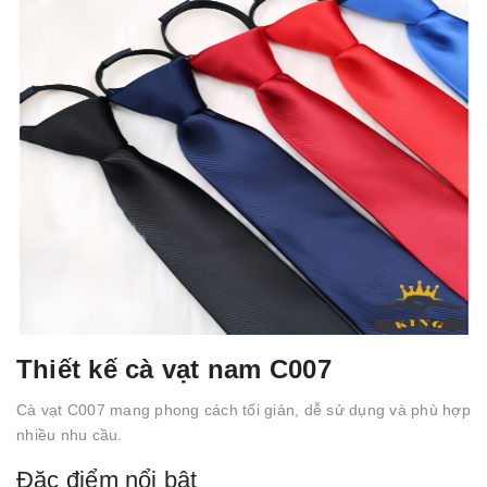
Thiết kế cà vạt nam C007
Cà vạt C007 mang phong cách tối giản, dễ sử dụng và phù hợp
nhiều nhu cầu.
Đặc điểm nổi bật