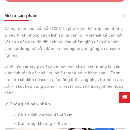
Mô tả sản phẩm
Cà vạt nam sẹc thắt sẵn C007 là phụ kiện phù hợp cho những
ai yêu thích phong cách lịch sự và tiện lợi. Với thiết kế thắt sẵn
kết hợp dây đeo dễ điều chỉnh, sản phẩm giúp tiết kiệm thời
gian sử dụng mà vẫn đảm bảo vẻ ngoài gọn gàng và chuyên
nghiệp.
Chất liệu vải sẹc poly tạo bề mặt vân chéo nhẹ, mang lại cảm
giác tinh tế và dễ phối với nhiều trang phục khác nhau. Form
bản lớn cổ điển (classic) giúp tổng thể trang phục trở nên cân
đối khi kết hợp cùng áo sơ mi, vest hoặc suit trong nhiều hoàn
cảnh.
📏
Thông số sản phẩm
Chiều dài: khoảng 47–49 cm
Bản rộng: khoảng 7–8 cm