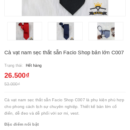
Cà vạt nam sẹc thắt sẵn Facio Shop bản lớn C007
Trạng thái:
Hết hàng
26.500₫
53.000₫
Cà vạt nam sẹc thắt sẵn Facio Shop C007 là phụ kiện phù hợp
cho phong cách lịch sự chuyên nghiệp. Thiết kế bản lớn cổ
điển, dễ đeo và dễ phối với sơ mi, vest.
Đặc điểm nổi bật