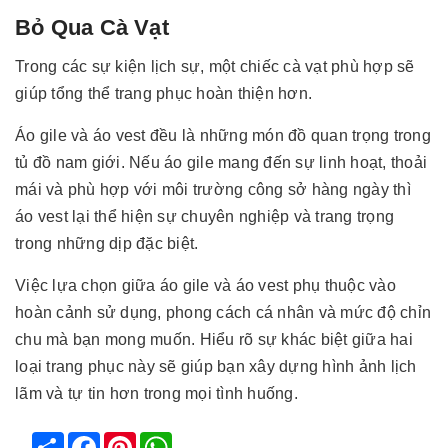
Bỏ Qua Cà Vạt
Trong các sự kiện lịch sự, một chiếc cà vạt phù hợp sẽ
giúp tổng thể trang phục hoàn thiện hơn.
Áo gile và áo vest đều là những món đồ quan trọng trong
tủ đồ nam giới. Nếu áo gile mang đến sự linh hoạt, thoải
mái và phù hợp với môi trường công sở hàng ngày thì
áo vest lại thể hiện sự chuyên nghiệp và trang trọng
trong những dịp đặc biệt.
Việc lựa chọn giữa áo gile và áo vest phụ thuộc vào
hoàn cảnh sử dụng, phong cách cá nhân và mức độ chỉn
chu mà bạn mong muốn. Hiểu rõ sự khác biệt giữa hai
loại trang phục này sẽ giúp bạn xây dựng hình ảnh lịch
lãm và tự tin hơn trong mọi tình huống.
Share
Facebook
Pinterest
WhatsApp