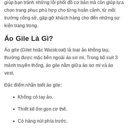
giúp bạn tránh những lỗi phối đồ cơ bản mà còn giúp lựa
chọn trang phục phù hợp cho từng hoàn cảnh, từ môi
trường công sở, gặp gỡ khách hàng cho đến những sự
kiện trang trọng.
Áo Gile Là Gì?
Áo gile (Gilet hoặc Waistcoat) là loại áo không tay,
thường được mặc bên ngoài áo sơ mi. Trong bộ suit 3
mảnh truyền thống, áo gile nằm giữa áo sơ mi và áo
vest.
Đặc điểm nhận biết áo gile:
Không có tay áo.
Thiết kế ôm gọn cơ thể.
Có hàng nút phía trước.