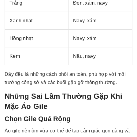
Trắng
Đen, xám, navy
Xanh nhạt
Navy, xám
Hồng nhạt
Navy, xám
Kem
Nâu, navy
Đây đều là những cách phối an toàn, phù hợp với môi
trường công sở và các buổi gặp gỡ thông thường.
Những Sai Lầm Thường Gặp Khi
Mặc Áo Gile
Chọn Gile Quá Rộng
Áo gile nên ôm vừa cơ thể để tạo cảm giác gọn gàng và