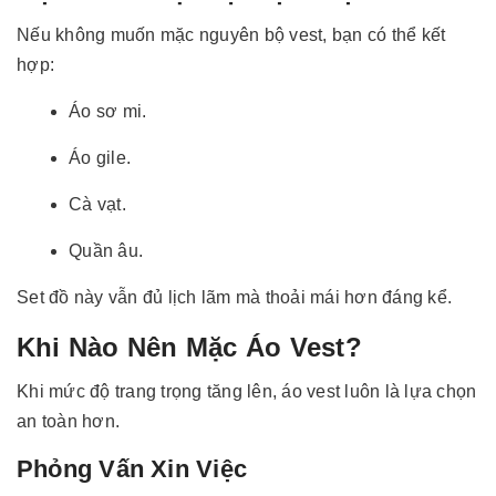
Nếu không muốn mặc nguyên bộ vest, bạn có thể kết
hợp:
Áo sơ mi.
Áo gile.
Cà vạt.
Quần âu.
Set đồ này vẫn đủ lịch lãm mà thoải mái hơn đáng kể.
Khi Nào Nên Mặc Áo Vest?
Khi mức độ trang trọng tăng lên, áo vest luôn là lựa chọn
an toàn hơn.
Phỏng Vấn Xin Việc