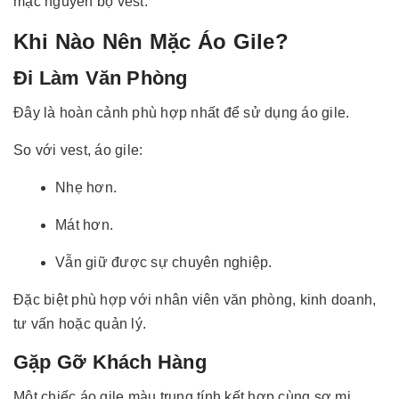
mặc nguyên bộ vest.
Khi Nào Nên Mặc Áo Gile?
Đi Làm Văn Phòng
Đây là hoàn cảnh phù hợp nhất để sử dụng áo gile.
So với vest, áo gile:
Nhẹ hơn.
Mát hơn.
Vẫn giữ được sự chuyên nghiệp.
Đặc biệt phù hợp với nhân viên văn phòng, kinh doanh,
tư vấn hoặc quản lý.
Gặp Gỡ Khách Hàng
Một chiếc áo gile màu trung tính kết hợp cùng sơ mi