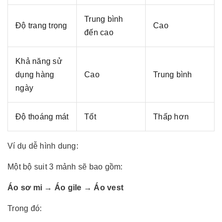
Trung bình
Độ trang trọng
Cao
đến cao
Khả năng sử
dụng hàng
Cao
Trung bình
ngày
Độ thoáng mát
Tốt
Thấp hơn
Ví dụ dễ hình dung:
Một bộ suit 3 mảnh sẽ bao gồm:
Áo sơ mi → Áo gile → Áo vest
Trong đó: