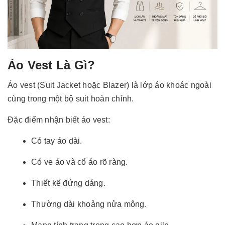
Áo Vest Là Gì?
Áo vest (Suit Jacket hoặc Blazer) là lớp áo khoác ngoài
cùng trong một bộ suit hoàn chỉnh.
Đặc điểm nhận biết áo vest:
Có tay áo dài.
Có ve áo và cổ áo rõ ràng.
Thiết kế đứng dáng.
Thường dài khoảng nửa mông.