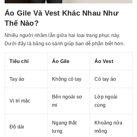
Áo Gile Và Vest Khác Nhau Như
Thế Nào?
Nhiều người nhầm lẫn giữa hai loại trang phục này.
Dưới đây là bảng so sánh giúp bạn dễ phân biệt hơn.
Tiêu chí
Áo Gile
Áo Vest
Tay áo
Không có tay
Có tay áo
Bên ngoài sơ
Lớp ngoài
Vị trí mặc
mi
cùng
Ngang thắt
Khoảng nửa
Độ dài
lưng
mông