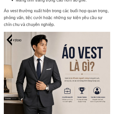
Mang tính trang trọng cao hơn áo gile.
Áo vest thường xuất hiện trong các buổi họp quan trọng,
phỏng vấn, tiệc cưới hoặc những sự kiện yêu cầu sự
chỉn chu và chuyên nghiệp.