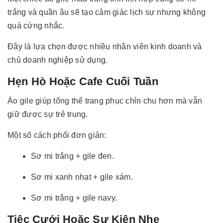
trắng và quần âu sẽ tạo cảm giác lịch sự nhưng không
quá cứng nhắc.
Đây là lựa chọn được nhiều nhân viên kinh doanh và
chủ doanh nghiệp sử dụng.
Hẹn Hò Hoặc Cafe Cuối Tuần
Áo gile giúp tổng thể trang phục chỉn chu hơn mà vẫn
giữ được sự trẻ trung.
Một số cách phối đơn giản:
Sơ mi trắng + gile đen.
Sơ mi xanh nhạt + gile xám.
Sơ mi trắng + gile navy.
Tiệc Cưới Hoặc Sự Kiện Nhẹ