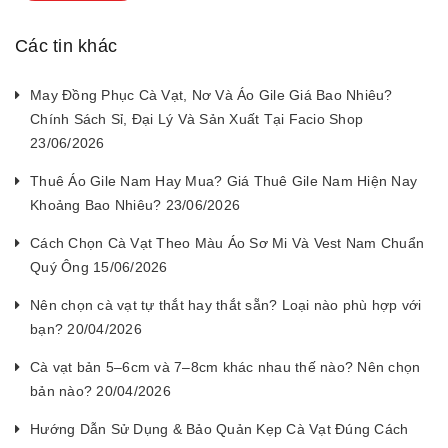
Các tin khác
May Đồng Phục Cà Vạt, Nơ Và Áo Gile Giá Bao Nhiêu?
Chính Sách Sỉ, Đại Lý Và Sản Xuất Tại Facio Shop
23/06/2026
Thuê Áo Gile Nam Hay Mua? Giá Thuê Gile Nam Hiện Nay
Khoảng Bao Nhiêu? 23/06/2026
Cách Chọn Cà Vạt Theo Màu Áo Sơ Mi Và Vest Nam Chuẩn
Quý Ông 15/06/2026
Nên chọn cà vạt tự thắt hay thắt sẵn? Loại nào phù hợp với
bạn? 20/04/2026
Cà vạt bản 5–6cm và 7–8cm khác nhau thế nào? Nên chọn
bản nào? 20/04/2026
Hướng Dẫn Sử Dụng & Bảo Quản Kẹp Cà Vạt Đúng Cách